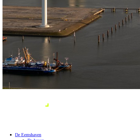
De Eemshaven