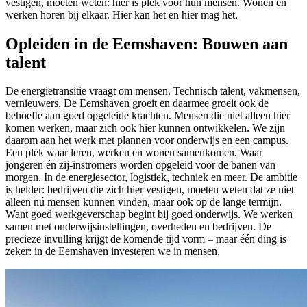
vestigen, moeten weten: hier is plek voor hun mensen. Wonen en
werken horen bij elkaar. Hier kan het en hier mag het.
Opleiden in de Eemshaven: Bouwen aan
talent
De energietransitie vraagt om mensen. Technisch talent, vakmensen,
vernieuwers. De Eemshaven groeit en daarmee groeit ook de
behoefte aan goed opgeleide krachten. Mensen die niet alleen hier
komen werken, maar zich ook hier kunnen ontwikkelen. We zijn
daarom aan het werk met plannen voor onderwijs en een campus.
Een plek waar leren, werken en wonen samenkomen. Waar
jongeren én zij-instromers worden opgeleid voor de banen van
morgen. In de energiesector, logistiek, techniek en meer. De ambitie
is helder: bedrijven die zich hier vestigen, moeten weten dat ze niet
alleen nú mensen kunnen vinden, maar ook op de lange termijn.
Want goed werkgeverschap begint bij goed onderwijs. We werken
samen met onderwijsinstellingen, overheden en bedrijven. De
precieze invulling krijgt de komende tijd vorm – maar één ding is
zeker: in de Eemshaven investeren we in mensen.