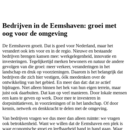
Bedrijven in de Eemshaven: groei met
oog voor de omgeving
De Eemshaven groeit. Dat is goed voor Nederland, maar het
verandert ook iets voor en in de regio. Nieuwe en bestaande
bedrijven brengen kansen mee: werkgelegenheid, innovatie en
investeringen. Tegelijkertijd merken bewoners en natuur de andere
gevolgen van die groei: meer verkeer, veranderingen in het
landschap en druk op voorzieningen. Daarom is het belangrijk dat
bedrijven die zich hier vestigen, óók meedenken over de
ontwikkeling van het gebied. En meer dan dat: dat ze actief
bijdragen. Niet alleen binnen het hek van hun eigen terrein, maar
juist ook daarbuiten. Dat kan op veel manieren. Door lokale mensen
een kans te geven op werk. Door mee te investeren in
dorpsinitiatieven, in voorzieningen of in het landschap. Of door
kennis, netwerk en denkkracht te delen met de omgeving.
Van bedrijven vragen we dus meer dan alleen ruimte: we vragen
ook betrokkenheid. Want we willen dat de Eemshaven een plek is
waar economische groei en leefbaarheid hand in hand gaan. Waar